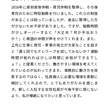
2016年に産前産後休暇・育児休暇を取得し、その後
育児のために時短勤務を行いました。これらの制度
があることは知っていましたが、過去に取得した方
が少ないため不安がありました。ですが、勤務時間
が少しオーバーすると「大丈夫？何か手伝おう
か？」と周囲の仲間が声をかけてくれます。また、
上司に仕事と育児・家事の両立が大変なことを話す
と「週１回でもテレワークを試してみないか？通勤
時間が削れれば少しは時間に余裕ができるでし
ょ？」と提案くださり、働きやすい環境を考えてく
れているのが伝わってきます。 事務的に働き方を改
革するのではなく、社員個人に必要な環境を柔軟に
検討してくれるので、とてもありがたみを感じま
す。新しく入社する女性社員が今後不安に感じない
よう、私が模範になりたいと思っています。